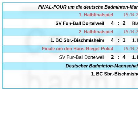
FINAL-FOUR um die deutsche Badminton-Mann
1. Halbfinalspiel
18.04.2
4
:
2
SV Fun-Ball Dortelweil
Bl
2. Halbfinalspiel
18.04.2
4
:
1
1. BC Sbr.-Bischmisheim
1.
Finale um den Hans-Riegel-Pokal
19.04.2
2
:
4
SV Fun-Ball Dortelweil
1.
Deutscher Badminton-Mannschaft
1. BC Sbr.-Bischmish